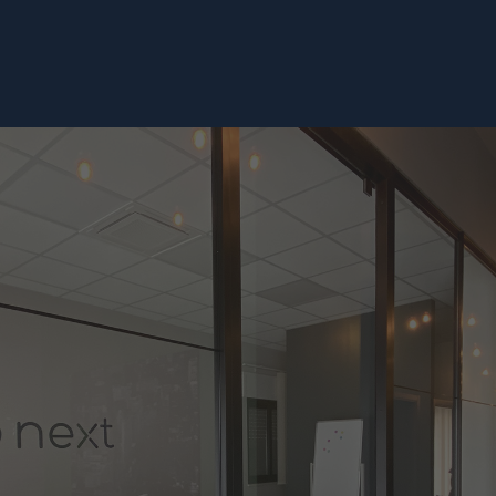
EVOLUZIONE CONTINUA
Il software cresce nel tempo con nuove funzioni, dati
reali e feedback degli utenti.