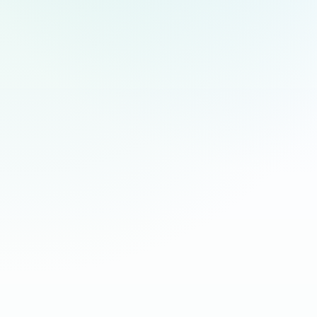
collaborazione tra persone.
PRODOTTI SOFTWARE