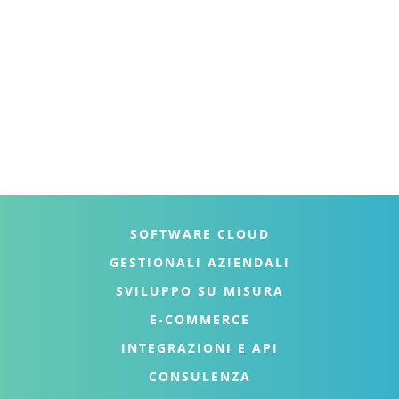
E-commerce integrati con ordini e fatturazione
Collegamenti tra sistemi, importazioni dati e API
SOFTWARE CLOUD
GESTIONALI AZIENDALI
SVILUPPO SU MISURA
E-COMMERCE
INTEGRAZIONI E API
CONSULENZA